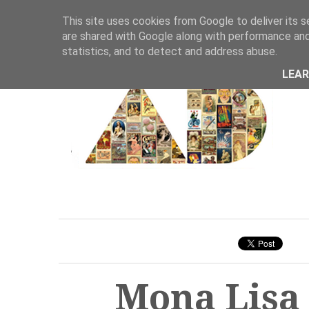
This site uses cookies from Google to deliver its s
are shared with Google along with performance and 
statistics, and to detect and address abuse.
LEA
Mona Lisa 