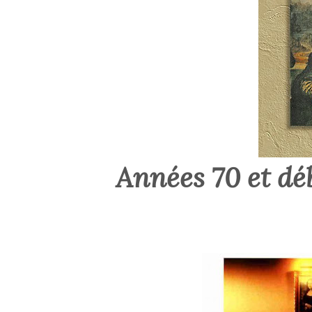
Années 70 et dé