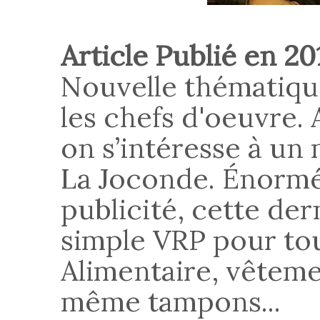
Article Publié en 20
Nouvelle thématique
les chefs d'oeuvre. 
on s’intéresse à un
La Joconde. Énormé
publicité, cette der
simple VRP pour tou
Alimentaire, vêteme
même tampons...