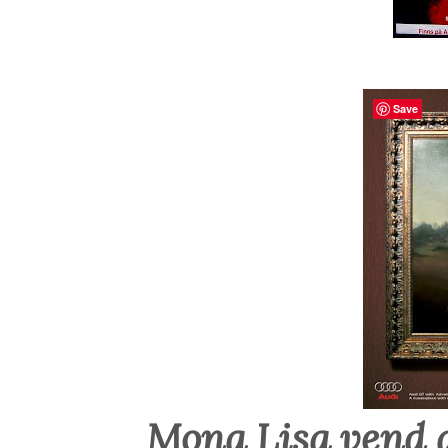
Save
Mona Lisa vend a