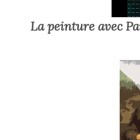
La peinture avec Pa