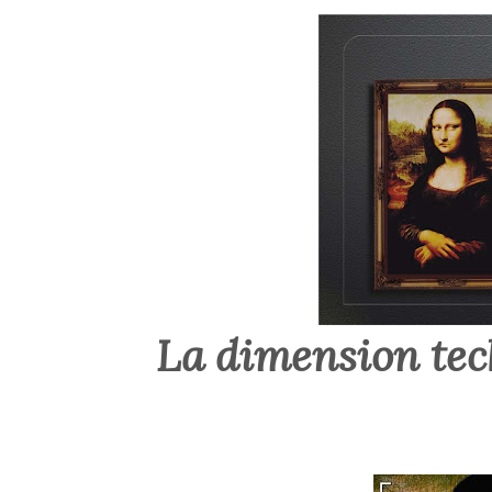
La dimension tec