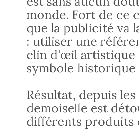
est sans aucun dout
monde. Fort de ce c
que la publicité va l
: utiliser une réfé
clin d'œil artistiqu
symbole historique m
Résultat, depuis les
demoiselle est dét
différents produits 