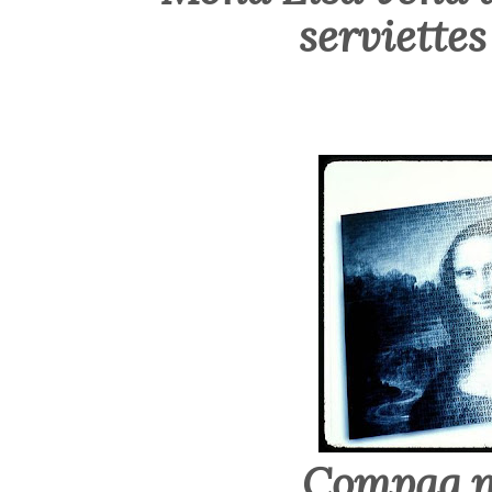
serviettes
Compaq n